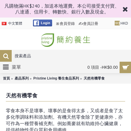
凡購物滿HK$240，加送本地運費。本公司接受支付寶、
八達通、信用卡、轉數快、銀行入數及現金。
🎀會員登錄
✍會員註冊
中文繁體
HK$
HKD
菜單
0 項目 -HK$0.00
首頁
產品系列
Pristine Living 養生食品系列
天然有機零食
天然有機零食
零食本身不是壞事。壞事的是食得太多，又或者是食了太
多化學調味料和添加劑。有機天然零食除了更健康外，亦
可作為一種營養補充劑。例如蕎麥就有助維持心臟健康，
提供植物性蛋白質和食用纖維。