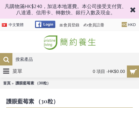
凡購物滿HK$240，加送本地運費。本公司接受支付寶、
八達通、信用卡、轉數快、銀行入數及現金。
🎀會員登錄
✍會員註冊
中文繁體
HK$
HKD
菜單
0 項目 -HK$0.00
首頁
護眼藍莓素 （30粒）
護眼藍莓素 （30粒）