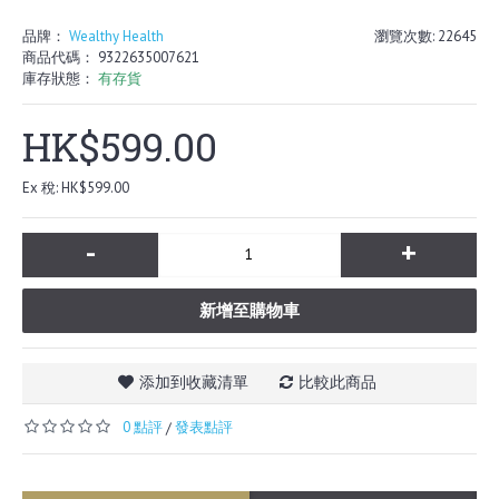
品牌：
Wealthy Health
瀏覽次數: 22645
商品代碼：
9322635007621
庫存狀態：
有存貨
HK$599.00
Ex 稅: HK$599.00
-
+
新增至購物車
添加到收藏清單
比較此商品
0 點評
發表點評
/