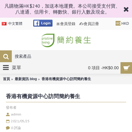
凡購物滿HK$240，加送本地運費。本公司接受支付寶、
八達通、信用卡、轉數快、銀行入數及現金。
🎀會員登錄
✍會員註冊
中文繁體
HK$
HKD
菜單
0 項目 -HK$0.00
首頁
最新資訊 blog
香港有機資源中心訪問簡約養生
香港有機資源中心訪問簡約養生
發布者
admin
2021/05/25
0 評論