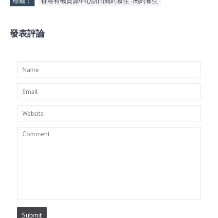
標籤：
香港有機資源中心訪問簡約養生 -簡約養生
發表評論
Submit