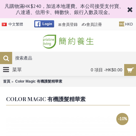
凡購物滿HK$240，加送本地運費。本公司接受支付寶、
八達通、信用卡、轉數快、銀行入數及現金。
🎀會員登錄
✍會員註冊
中文繁體
HK$
HKD
菜單
0 項目 -HK$0.00
首頁
Color Magic 有機護髮精華素
COLOR MAGIC 有機護髮精華素
-10%