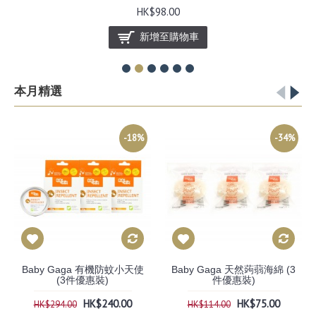
HK$98.00
新增至購物車
本月精選
-18%
-34%
Baby Gaga 有機防蚊小天使
Baby Gaga 天然蒟蒻海綿 (3
(3件優惠裝)
件優惠裝)
HK$240.00
HK$75.00
HK$294.00
HK$114.00