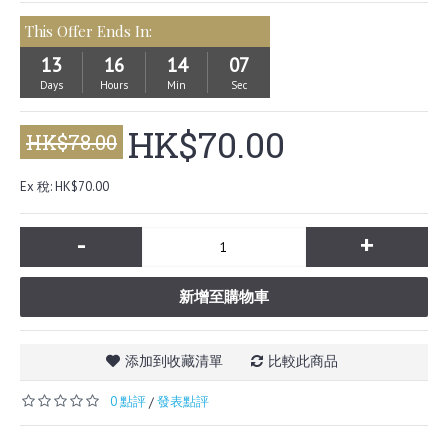
This Offer Ends In:
13
16
14
05
Days
Hours
Min
Sec
HK$70.00
HK$78.00
Ex 稅: HK$70.00
-
+
新增至購物車
添加到收藏清單
比較此商品
0 點評
發表點評
/