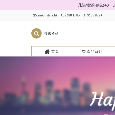
凡購物滿HK$24
📧cs@pristine.hk
📞 2388 1983
📱 9585 8224
首頁
產品系列