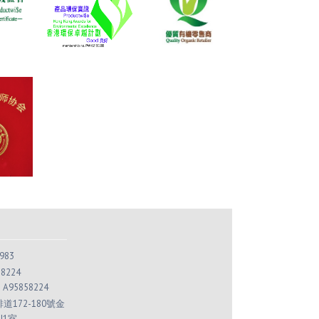
983
 8224
： A95858224
172-180號金
J1室