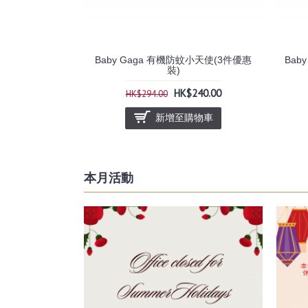
Baby Gaga 有機防蚊小天使(3件優惠
Bab
裝)
HK$240.00
HK$294.00
新增至購物車
本月活動