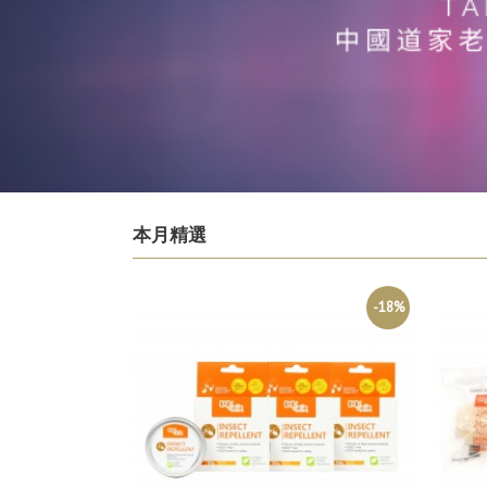
本月精選
-18%