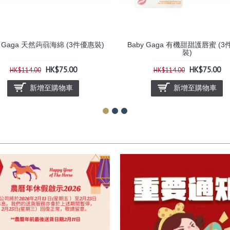
y Gaga 天然蒟蒻海綿 (3件優惠裝)
Baby Gaga 有機甜甜護唇蜜 (
裝)
HK$75.00
HK$75.00
HK$114.00
HK$114.00
新增至購物車
新增至購物車