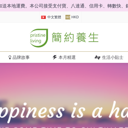
0，加送本地運費。本公司接受支付寶、八達通、信用卡、轉數快、
中文繁體
HKD
HK$
品牌故事
本月精選
生活小貼士