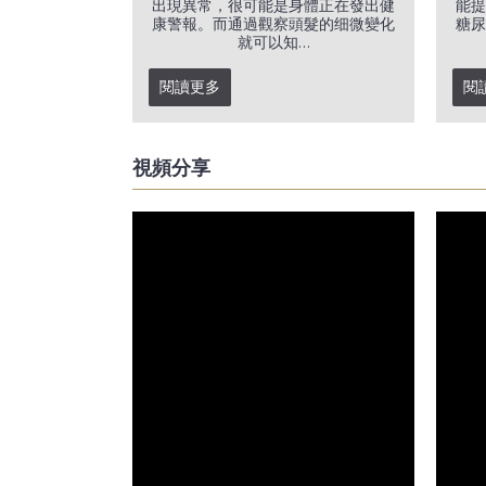
出現異常，很可能是身體正在發出健
能提
康警報。而通過觀察頭髮的细微變化
糖尿
就可以知...
閱讀更多
閱
視頻分享