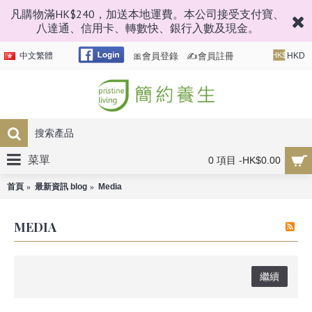
凡購物滿HK$240，加送本地運費。本公司接受支付寶、
八達通、信用卡、轉數快、銀行入數及現金。
🎀會員登錄
✍會員註冊
中文繁體
HK$
HKD
菜單
0 項目 -HK$0.00
首頁
最新資訊 blog
Media
MEDIA
繼續