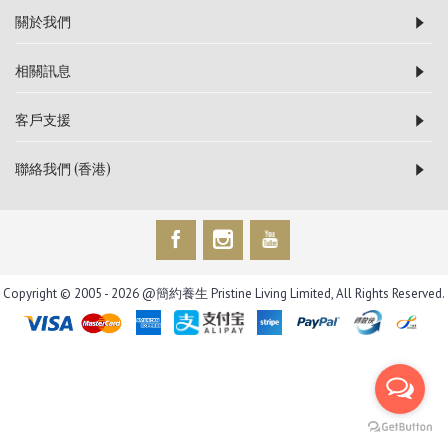
關於我們
相關訊息
客戶支援
聯絡我們 (香港)
Copyright © 2005 -
2026 @簡約養生 Pristine Living Limited, All Rights Reserved.